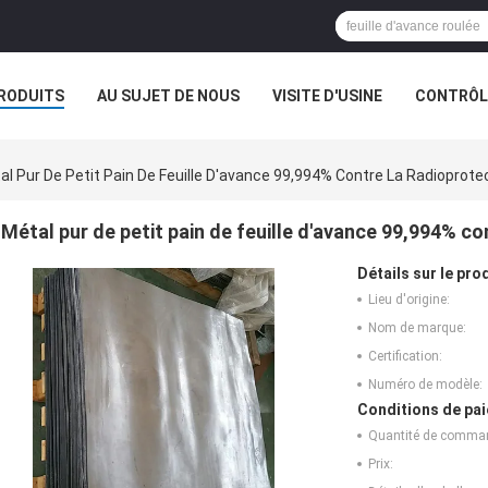
RODUITS
AU SUJET DE NOUS
VISITE D'USINE
CONTRÔLE
al Pur De Petit Pain De Feuille D'avance 99,994% Contre La Radioprote
Métal pur de petit pain de feuille d'avance 99,994% co
Détails sur le prod
Lieu d'origine:
Nom de marque:
Certification:
Numéro de modèle:
Conditions de pai
Quantité de comma
Prix: