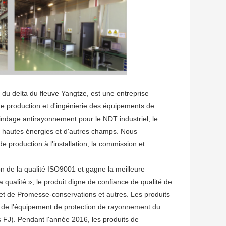
 du delta du fleuve Yangtze, est une entreprise
de production et d'ingénierie des équipements de
lindage antirayonnement pour le NDT industriel, le
es hautes énergies et d'autres champs. Nous
de production à l'installation, la commission et
n de la qualité ISO9001 et gagne la meilleure
 la qualité », le produit digne de confiance de qualité de
 et de Promesse-conservations et autres. Les produits
on de l'équipement de protection de rayonnement du
s FJ). Pendant l'année 2016, les produits de