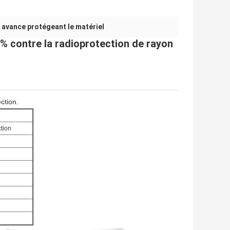
avance protégeant le matériel
,
4% contre la radioprotection de rayon
ction.
ction