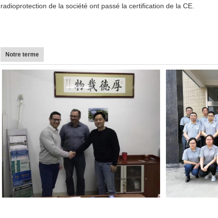
radioprotection de la société ont passé la certification de la CE.
Notre terme