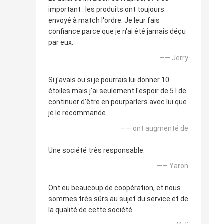
important : les produits ont toujours
envoyé à match l'ordre. Je leur fais
confiance parce que je n'ai été jamais déçu
par eux.
—— Jerry
Si j'avais ou si je pourrais lui donner 10
étoiles mais j'ai seulement l'espoir de 5 I de
continuer d'être en pourparlers avec lui que
je le recommande.
—— ont augmenté de
Une société très responsable.
—— Yaron
Ont eu beaucoup de coopération, et nous
sommes très sûrs au sujet du service et de
la qualité de cette société.