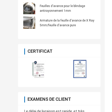
Feuilles d'avance pour le blindage
antirayonnement 1mm
Armature de la feuille d'avance de X Ray
5mm/feuille d'avance pure
CERTIFICAT
EXAMENS DE CLIENT
Le délai de livraison est rapide, et très