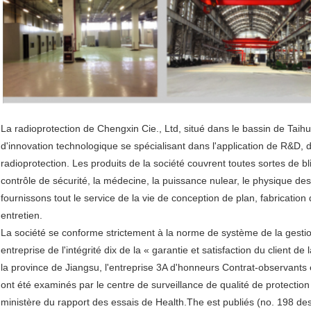
La radioprotection de Chengxin Cie., Ltd, situé dans le bassin de Taihu
d'innovation technologique se spécialisant dans l'application de R&D, 
radioprotection. Les produits de la société couvrent toutes sortes de b
contrôle de sécurité, la médecine, la puissance nulear, le physique d
fournissons tout le service de la vie de conception de plan, fabrication 
entretien.
La société se conforme strictement à la norme de système de la gestio
entreprise de l'intégrité dix de la « garantie et satisfaction du client de
la province de Jiangsu, l'entreprise 3A d'honneurs Contrat-observants
ont été examinés par le centre de surveillance de qualité de protecti
ministère du rapport des essais de Health.The est publiés (no. 198 de