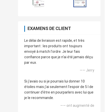
EXAMENS DE CLIENT
Le délai de livraison est rapide, et très
important : les produits ont toujours
envoyé à match l'ordre. Je leur fais
confiance parce que je n'ai été jamais déçu
par eux.
—— Jerry
Si j'avais ou si je pourrais lui donner 10
étoiles mais j'ai seulement l'espoir de 5 I de
continuer d'être en pourparlers avec lui que
je le recommande.
—— ont augmenté de