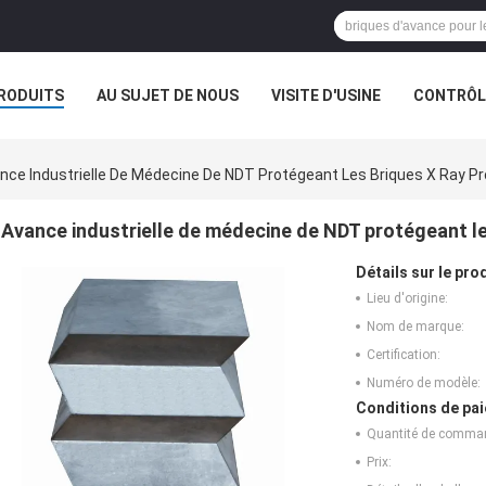
RODUITS
AU SUJET DE NOUS
VISITE D'USINE
CONTRÔLE
nce Industrielle De Médecine De NDT Protégeant Les Briques X Ray Pr
Avance industrielle de médecine de NDT protégeant le
Détails sur le prod
Lieu d'origine:
Nom de marque:
Certification:
Numéro de modèle:
Conditions de pai
Quantité de comma
Prix: