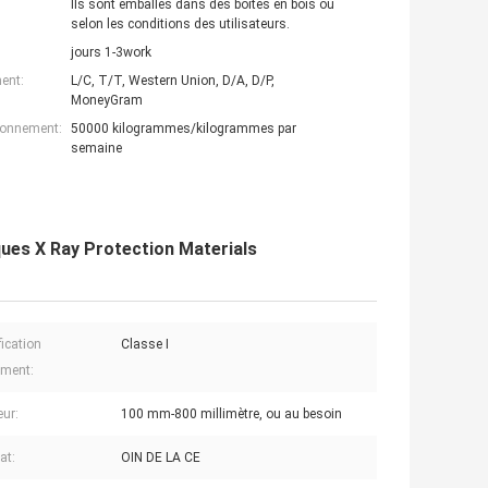
Ils sont emballés dans des boîtes en bois ou
selon les conditions des utilisateurs.
jours 1-3work
ent:
L/C, T/T, Western Union, D/A, D/P,
MoneyGram
ionnement:
50000 kilogrammes/kilogrammes par
semaine
ques X Ray Protection Materials
fication
Classe I
ument:
ur:
100 mm-800 millimètre, ou au besoin
cat:
OIN DE LA CE