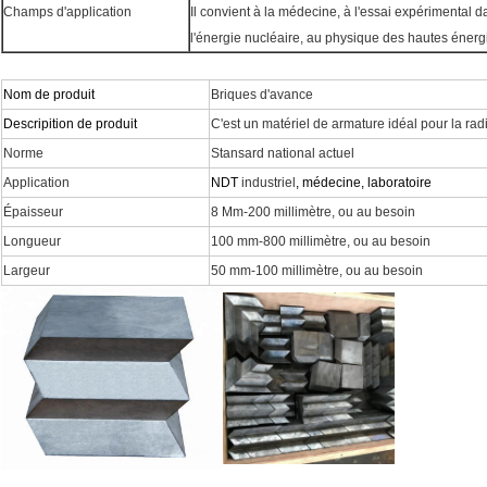
Champs d'application
Il convient à la médecine, à l'essai expérimental da
l'énergie nucléaire, au physique des hautes énergi
Nom de produit
Briques d'avance
Descripition de produit
C'est un matériel de armature idéal pour la rad
Norme
Stansard national actuel
Application
NDT
industriel
, médecine, laboratoire
Épaisseur
8 Mm-200 millimètre, ou au besoin
Longueur
100 mm-800 millimètre, ou au besoin
Largeur
50 mm-100 millimètre, ou au besoin