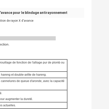
'avance pour le blindage antirayonnement
ction de rayon X d'avance
ection.
rouillage de fonction de l'alliage pur de plomb ou
de hareng et double-arête de hareng.
 cannelures de queue d'aronde, avec la capacité
é.
pour augmenter la dureté.
es actuelles.