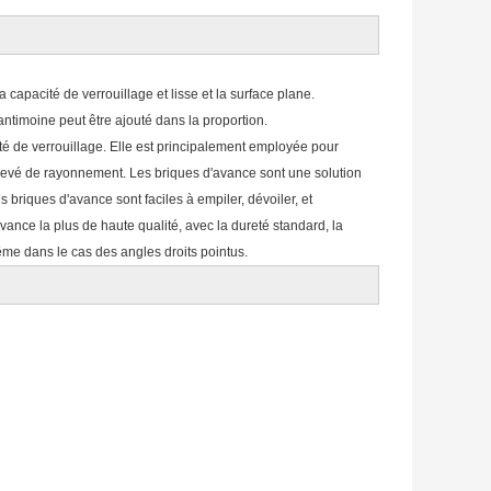
capacité de verrouillage et lisse et la surface plane.
'antimoine peut être ajouté dans la proportion.
é de verrouillage. Elle est principalement employée pour
élevé de rayonnement. Les briques d'avance sont une solution
riques d'avance sont faciles à empiler, dévoiler, et
vance la plus de haute qualité, avec la dureté standard, la
même dans le cas des angles droits pointus.