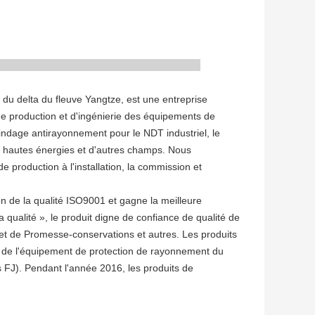
 du delta du fleuve Yangtze, est une entreprise
de production et d'ingénierie des équipements de
lindage antirayonnement pour le NDT industriel, le
es hautes énergies et d'autres champs. Nous
de production à l'installation, la commission et
n de la qualité ISO9001 et gagne la meilleure
 la qualité », le produit digne de confiance de qualité de
 et de Promesse-conservations et autres. Les produits
on de l'équipement de protection de rayonnement du
s FJ). Pendant l'année 2016, les produits de