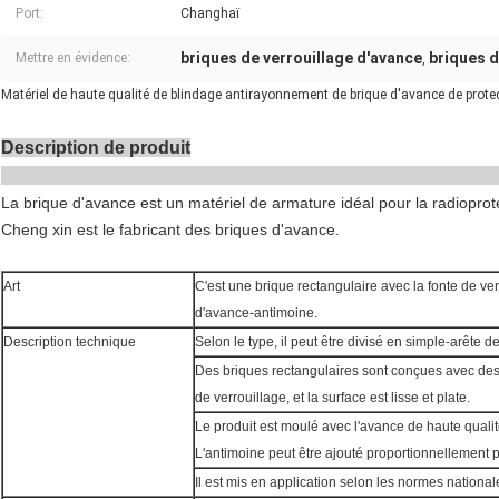
Port:
Changhaï
briques de verrouillage d'avance
briques d
Mettre en évidence:
,
Matériel de haute qualité de blindage antirayonnement de brique d'avance de prote
Description de produit
La brique d'avance est un matériel de armature idéal pour la radioprot
Cheng xin est le fabricant des briques d'avance.
Art
C'est une brique rectangulaire avec la fonte de ver
d'avance-antimoine.
Description technique
Selon le type, il peut être divisé en simple-arête 
Des briques rectangulaires sont conçues avec des
de verrouillage, et la surface est lisse et plate.
Le produit est moulé avec l'avance de haute qualit
L'antimoine peut être ajouté proportionnellement 
Il est mis en application selon les normes national