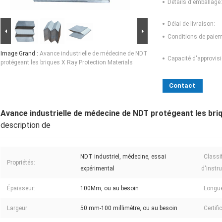
Détails d'emballage:
Délai de livraison:
Conditions de paiem
Image Grand :
Avance industrielle de médecine de NDT
Capacité d'approvis
protégeant les briques X Ray Protection Materials
Contact
Avance industrielle de médecine de NDT protégeant les bri
description de
NDT industriel, médecine, essai
Classi
Propriétés:
expérimental
d'instr
Épaisseur:
100Mm, ou au besoin
Longue
Largeur:
50 mm-100 millimètre, ou au besoin
Certifi