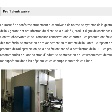
Profil d'entreprise
La société se conforme strictement aux andwins de norme de système de la gestion d
de la « garantie et satisfaction du client de la qualité », produit digne de confianc
Contrat-observants et de Promesse-conservations et autres. Les produits ont été ex
des matériels de protection de rayonnement du ministère de la Santé. Le rapport de
produits de radioprotection de la société ont passé la certification de la CE. Les pr
recommandés de l'association d'industrie de protection de l'environnement de Wuxi,
ionosphérique dans les hôpitaux et les champs industriels en Chine.