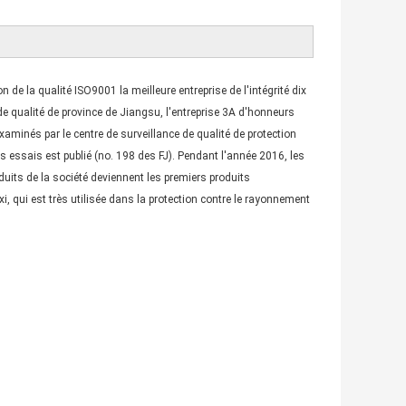
e la qualité ISO9001 la meilleure entreprise de l'intégrité dix
e de qualité de province de Jiangsu, l'entreprise 3A d'honneurs
aminés par le centre de surveillance de qualité de protection
s essais est publié (no. 198 des FJ). Pendant l'année 2016, les
oduits de la société deviennent les premiers produits
 qui est très utilisée dans la protection contre le rayonnement