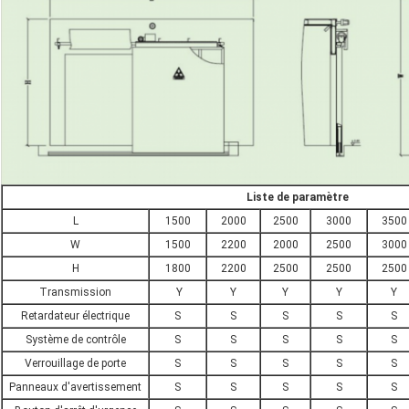
Liste de paramètre
L
1500
2000
2500
3000
3500
W
1500
2200
2000
2500
3000
H
1800
2200
2500
2500
2500
Transmission
Y
Y
Y
Y
Y
Retardateur électrique
S
S
S
S
S
Système de contrôle
S
S
S
S
S
Verrouillage de porte
S
S
S
S
S
Panneaux d'avertissement
S
S
S
S
S