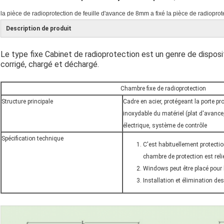
la pièce de radioprotection de feuille d'avance de 8mm a fixé la pièce de radioprot
Description de produit
Le type fixe Cabinet de radioprotection est un genre de dispositi
corrigé, chargé et déchargé.
Chambre fixe de radioprotection
Structure principale
Cadre en acier, protégeant la porte pr
inoxydable du matériel (plat d'avance,
électrique, système de contrôle
Spécification technique
C'est habituellement protection
chambre de protection est relié
Windows peut être placé pour l
Installation et élimination d