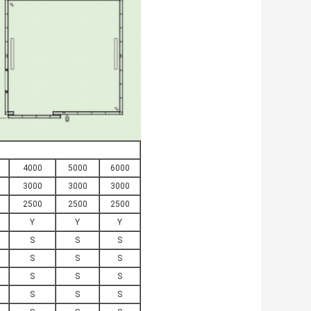
4000
5000
6000
3000
3000
3000
2500
2500
2500
Y
Y
Y
S
S
S
S
S
S
S
S
S
S
S
S