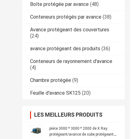
Boîte protégée par avance
(48)
Conteneurs protégés par avance
(38)
Avance protégeant des couvertures
(24)
avance protégeant des produits
(36)
Conteneurs de rayonnement d'avance
(4)
Chambre protégée
(9)
Feuille d'avance SK125
(20)
LES MEILLEURS PRODUITS
pièce 3000 * 3000 * 2000 de X Ray
protégeant/avance de cube protégeant