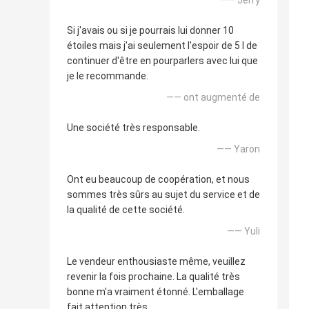
—— Jerry
Si j'avais ou si je pourrais lui donner 10
étoiles mais j'ai seulement l'espoir de 5 I de
continuer d'être en pourparlers avec lui que
je le recommande.
—— ont augmenté de
Une société très responsable.
—— Yaron
Ont eu beaucoup de coopération, et nous
sommes très sûrs au sujet du service et de
la qualité de cette société.
—— Yuli
Le vendeur enthousiaste même, veuillez
revenir la fois prochaine. La qualité très
bonne m'a vraiment étonné. L'emballage
fait attention très.