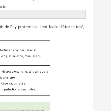
ection
f de Ray-protection. Il est facile d'être installé,
otectrice de panneau d'acier
 etc.), en acier ou, manuelle ou
 dégrossie par cinq, et la terre de la
e à la terre.
'observation facile.
es imperfections commodes.