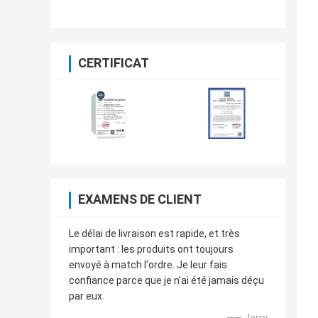
des produits
CERTIFICAT
EXAMENS DE CLIENT
Le délai de livraison est rapide, et très
important : les produits ont toujours
envoyé à match l'ordre. Je leur fais
confiance parce que je n'ai été jamais déçu
par eux.