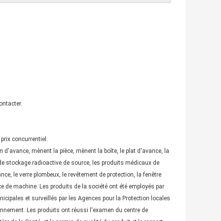
ontacter.
rix concurrentiel.
on d'avance, mènent la pièce, mènent la boîte, le plat d'avance, la
e de stockage radioactive de source, les produits médicaux de
vance, le verre plombeux, le revêtement de protection, la fenêtre
pièce de machine. Les produits de la société ont été employés par
icipales et surveillés par les Agences pour la Protection locales
onnement. Les produits ont réussi l'examen du centre de